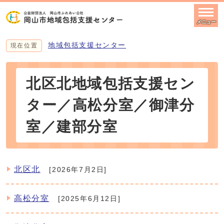
メニュー
地域包括支援センター
現在位置
北区北地域包括支援セン
ター／高松分室／御津分
室／建部分室
北区北
[2026年7月2日]
高松分室
[2025年6月12日]