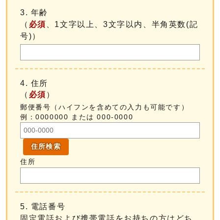
3. 年齢
（
必須
、1文字以上、3文字以内、半角英数(記
号)）
4. 住所
（
必須
）
郵便番号（ハイフンを含めての入力も可能です）
例：0000000 または 000-0000
住所検索
住所
5. 電話番号
固定電話および携帯電話をお持ちの方はどち