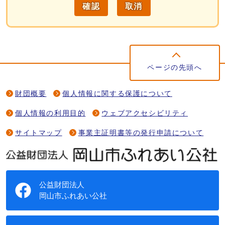
確認
取消
ページの先頭へ
財団概要
個人情報に関する保護について
個人情報の利用目的
ウェブアクセシビリティ
サイトマップ
事業主証明書等の発行申請について
公益財団法人
岡山市ふれあい公社