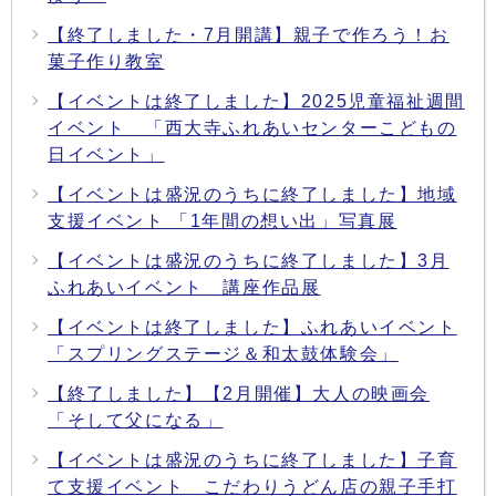
【終了しました・7月開講】親子で作ろう！お
菓子作り教室
【イベントは終了しました】2025児童福祉週間
イベント 「西大寺ふれあいセンターこどもの
日イベント」
【イベントは盛況のうちに終了しました】地域
支援イベント 「1年間の想い出」写真展
【イベントは盛況のうちに終了しました】3月
ふれあいイベント 講座作品展
【イベントは終了しました】ふれあいイベント
「スプリングステージ＆和太鼓体験会」
【終了しました】【2月開催】大人の映画会
「そして父になる」
【イベントは盛況のうちに終了しました】子育
て支援イベント こだわりうどん店の親子手打