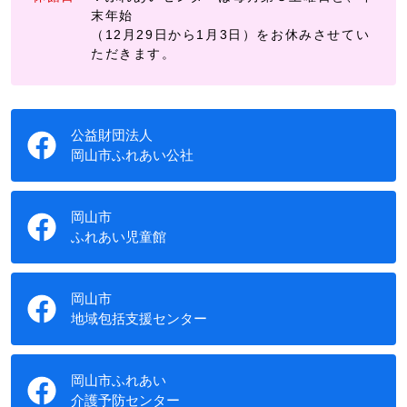
末年始
（12月29日から1月3日）をお休みさせてい
ただきます。
公益財団法人
岡山市ふれあい公社
岡山市
ふれあい児童館
岡山市
地域包括支援センター
岡山市ふれあい
介護予防センター