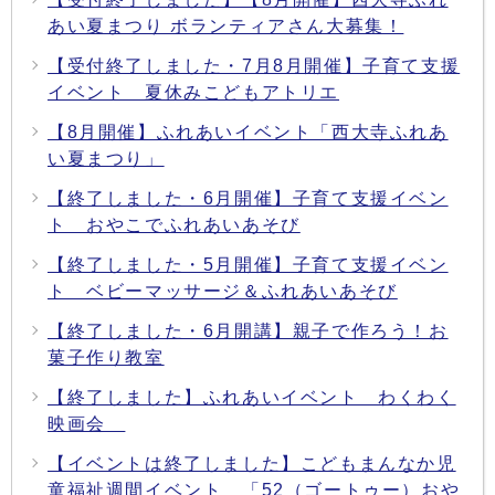
あい夏まつり ボランティアさん大募集！
【受付終了しました・7月8月開催】子育て支援
イベント 夏休みこどもアトリエ
【8月開催】ふれあいイベント「西大寺ふれあ
い夏まつり」
【終了しました・6月開催】子育て支援イベン
ト おやこでふれあいあそび
【終了しました・5月開催】子育て支援イベン
ト ベビーマッサージ＆ふれあいあそび
【終了しました・6月開講】親子で作ろう！お
菓子作り教室
【終了しました】ふれあいイベント わくわく
映画会
【イベントは終了しました】こどもまんなか児
童福祉週間イベント 「52（ゴートゥー）おや