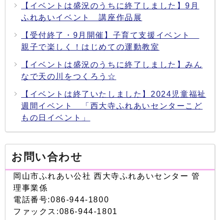
【イベントは盛況のうちに終了しました】9月
ふれあいイベント 講座作品展
【受付終了・9月開催】子育て支援イベント
親子で楽しく！はじめての運動教室
【イベントは盛況のうちに終了しました】みん
なで天の川をつくろう☆
【イベントは終了いたしました】2024児童福祉
週間イベント 「西大寺ふれあいセンターこど
もの日イベント」
お問い合わせ
岡山市ふれあい公社 西大寺ふれあいセンター 管
理事業係
電話番号:086-944-1800
ファックス:086-944-1801