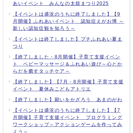
あいイベント みんなの太鼓まつり2025
【イベントは盛況のうちに終了しました】【9
月開催】ふれあいイベント 認知症えがお博 ～
新しい認知症観を知ろう～
【イベントは終了しました】プチふれあい夏ま
つり
【終了しました・8月開催】子育て支援イベン
ト ベビーマッサージ＆ふれあい遊び～心とか
らだを癒すタッチケア～
【終了しました】【7月・8月開催】子育て支援
イベント 夏休みこどもアトリエ
【終了しました】願いをかざろう あまのがわ
【イベントは盛況のうちに終了しました】【7
月開催】子育て支援イベント プログラミング
ワークショップ～アクションゲームを作ってみ
よう～