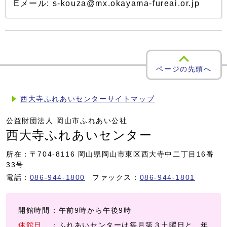
Eメール: s-kouza@mx.okayama-fureai.or.jp
ページの先頭へ
西大寺ふれあいセンターサイトマップ
公益財団法人 岡山市ふれあい公社
西大寺ふれあいセンター
所在：〒704-8116 岡山県岡山市東区西大寺中二丁目16番
33号
電話：
086-944-1800
ファックス：
086-944-1801
開館時間
：午前9時から午後9時
休館日
：ふれあいセンターは毎月第３土曜日と、年