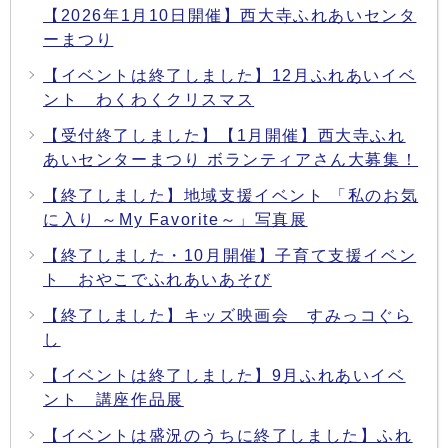
【2026年1月10日開催】西大寺ふれあいセンタ
ーまつり
【イベントは終了しました】12月ふれあいイベ
ント わくわくクリスマス
【受付終了しました】【1月開催】西大寺ふれ
あいセンターまつり ボランティアさん大募集！
【終了しました】地域支援イベント 「私のお気
に入り ～My Favorite～」写真展
【終了しました・10月開催】子育て支援イベン
ト おやこでふれあいあそび
【終了しました】キッズ映画会 すみっコぐら
し
【イベントは終了しました】9月ふれあいイベ
ント 講座作品展
【イベントは盛況のうちに終了しました】ふれ