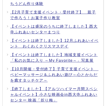
ちうどん作り体験
【2月子育て支援イベント・受付終了】 親子
で作ろう！お菓子作り教室
【イベントは盛況のうちに終了しました】西大
寺ふれあいセンターまつり
【イベントは終了しました】12月ふれあいイベ
ント わくわくクリスマスデイ
【イベントは終了しました】地域支援イベント
「私のお気に入り ～My Favorite～」写真展
【10月開催・受付終了】子育て支援イベント
ベビーマッサージ＆ふれあい遊び～心とからだ
を癒すタッチケア～
【終了しました】【アルツハイマー月間スペシ
ャルイベント】小さな映画会in西大寺ふれあい
センター 映画「折り梅」