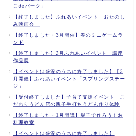
こdeパーク」
【終了しました】ふれあいイベント おたのし
み映画会
【終了しました・3月開催】春のミニゲームラ
ンド
【終了しました】3月ふれあいイベント 講座
作品展
【イベントは盛況のうちに終了しました】【3
月開催】ふれあいイベント「スプリングステー
ジ」
【受付終了しました】子育て支援イベント こ
だわりうどん店の親子手打ちうどん作り体験
【終了しました・1月開講】親子で作ろう！お
料理教室
【イベントは盛況のうちに終了しました】