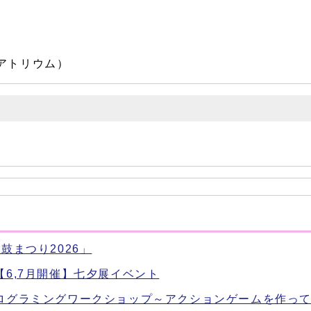
階アトリウム）
鼓まつり2026」
6,7月開催】七夕展イベント
ログラミングワークショップ～アクションゲームを作っ