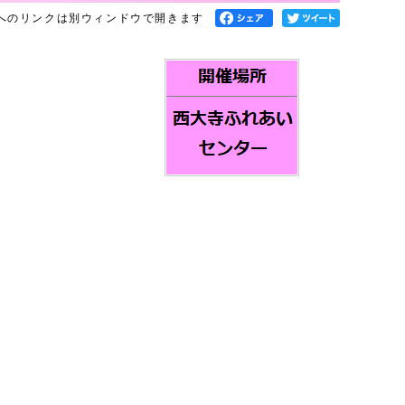
へのリンクは別ウィンドウで開きます
！