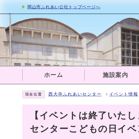
岡山市ふれあい公社トップページへ
ホーム
施設案内
西大寺ふれあいセンター
イベント情報
現在位置
【イベントは終了いたし
センターこどもの日イベ