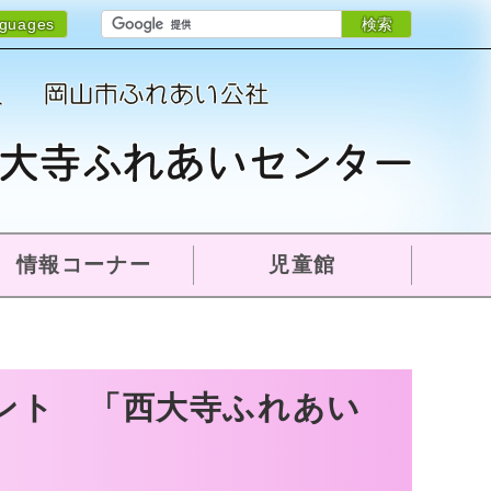
検索
nguages
情報コーナー
児童館
ベント 「西大寺ふれあい