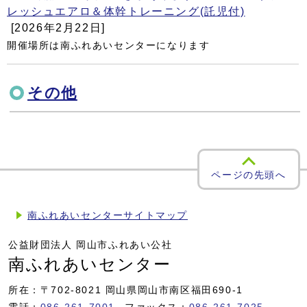
レッシュエアロ＆体幹トレーニング(託児付)
[2026年2月22日]
開催場所は南ふれあいセンターになります
その他
ページの先頭へ
南ふれあいセンターサイトマップ
公益財団法人 岡山市ふれあい公社
南ふれあいセンター
所在：〒702-8021 岡山県岡山市南区福田690-1
電話：
086-261-7001
ファックス：
086-261-7025