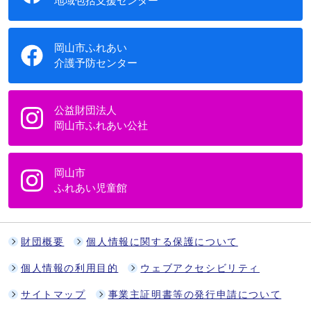
地域包括支援センター
岡山市ふれあい
介護予防センター
公益財団法人
岡山市ふれあい公社
岡山市
ふれあい児童館
財団概要
個人情報に関する保護について
個人情報の利用目的
ウェブアクセシビリティ
サイトマップ
事業主証明書等の発行申請について