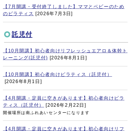
【7月開講・受付終了しました】ママとベビーのため
のピラティス
[2026年7月3日]
託児付
【10月開講】初心者向けリフレッシュエアロ＆体幹ト
レーニング(託児付)
[2026年8月1日]
【10月開講】初心者向けピラティス（託児付）
[2026年8月1日]
【4月開講・定員に空きがあります】初心者向けピラ
ティス（託児付）
[2026年2月22日]
開催場所は南ふれあいセンターになります
【4月開講・定員に空きがあります】初心者向けリフ