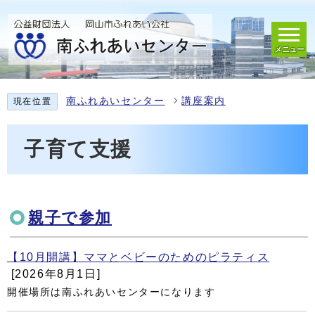
メニュー
南ふれあいセンター
講座案内
現在位置
子育て支援
親子で参加
【10月開講】ママとベビーのためのピラティス
[2026年8月1日]
開催場所は南ふれあいセンターになります