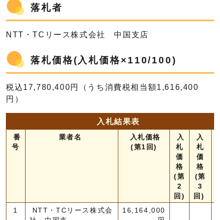
落札者
NTT・TCリース株式会社 中国支店
落札価格(入札価格×110/100)
税込17,780,400円（うち消費税相当額1,616,400
円）
入札結果表
番
業者名
入札価格
入
入
号
(第1回)
札
札
価
価
格
格
(第
(第
2
3
回)
回)
1
NTT・TCリース株式会
16,164,000