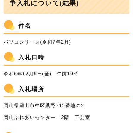
争入札について(結果)
件名
パソコンリース(令和7年2月)
入札日時
令和6年12月6日(金) 午前10時
入札場所
岡山県岡山市中区桑野715番地の2
岡山ふれあいセンター 2階 工芸室