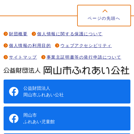
ページの先頭へ
財団概要
個人情報に関する保護について
個人情報の利用目的
ウェブアクセシビリティ
サイトマップ
事業主証明書等の発行申請について
公益財団法人
岡山市ふれあい公社
岡山市
ふれあい児童館