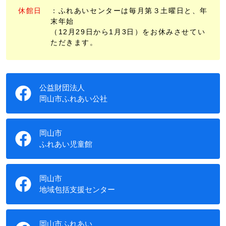
休館日
：ふれあいセンターは毎月第３土曜日と、年
末年始
（12月29日から1月3日）をお休みさせてい
ただきます。
公益財団法人
岡山市ふれあい公社
岡山市
ふれあい児童館
岡山市
地域包括支援センター
岡山市ふれあい