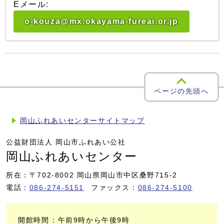
Eメール:
o-kouza@mx.okayama-fureai.or.jp
ページの先頭へ
岡山ふれあいセンターサイトマップ
公益財団法人 岡山市ふれあい公社
岡山ふれあいセンター
所在：〒702-8002 岡山県岡山市中区桑野715-2
電話：
086-274-5151
ファックス：
086-274-5100
開館時間
：午前9時から午後9時