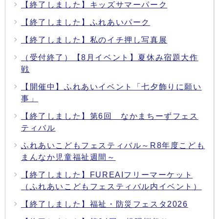
【終了しました】キッズサマーパーク
【終了しました】ふれあいパーク
【終了しました】私のイチ押し写真展
（受付終了）【8月イベント】夏休み宿題大作
戦
【開催中】ふれあいイベント「七夕飾りに願い
事」
【終了しました】第6回 なかまちーずフェス
ティバル
ふれあいこどもフェスティバル～R8年度こども
まんなか児童福祉週間～
【終了しました】FUREAIフリーマーケット
（ふれあいこどもフェスティバル内イベント）
【終了しました】福祉・防災フェスタ2026