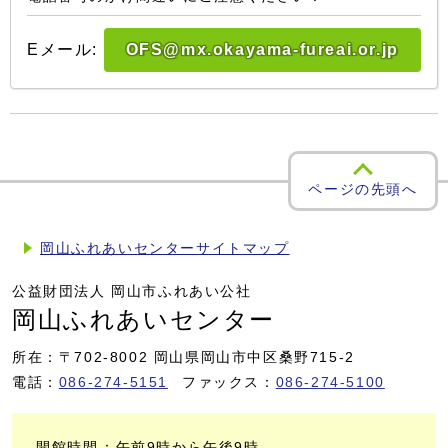
Eメール:
OFS@mx.okayama-fureai.or.jp
ページの先頭へ
岡山ふれあいセンターサイトマップ
公益財団法人 岡山市ふれあい公社
岡山ふれあいセンター
所在：〒702-8002 岡山県岡山市中区桑野715-2
電話：
086-274-5151
ファックス：
086-274-5100
開館時間
：午前9時から午後9時