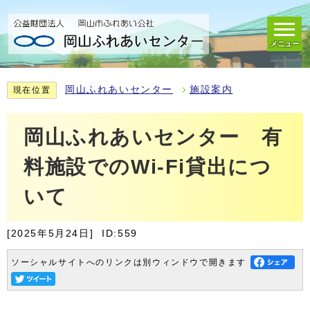
メニュー
岡山ふれあいセンター
施設案内
現在位置
岡山ふれあいセンター 有
料施設でのWi-Fi貸出につ
いて
[2025年5月24日]
ID:559
ソーシャルサイトへのリンクは別ウィンドウで開きます