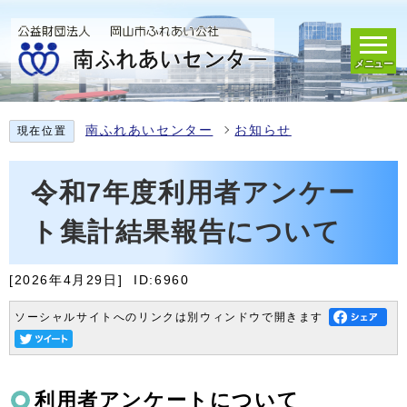
メニュー
南ふれあいセンター
お知らせ
現在位置
令和7年度利用者アンケー
ト集計結果報告について
[2026年4月29日]
ID:6960
ソーシャルサイトへのリンクは別ウィンドウで開きます
利用者アンケートについて