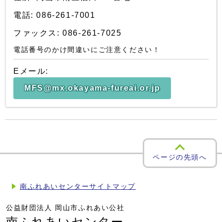
電話: 086-261-7001
ファックス: 086-261-7025
電話番号のかけ間違いにご注意ください！
Eメール:
MFS@mx.okayama-fureai.or.jp
ページの先頭へ
南ふれあいセンターサイトマップ
公益財団法人 岡山市ふれあい公社
南ふれあいセンター