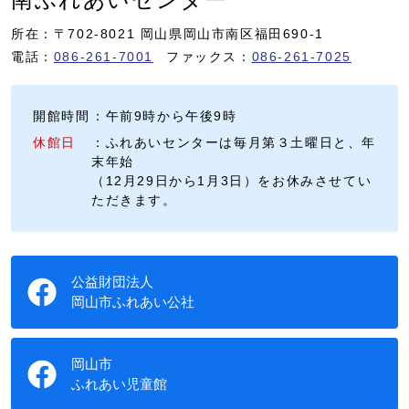
所在：〒702-8021 岡山県岡山市南区福田690-1
電話：
086-261-7001
ファックス：
086-261-7025
開館時間
：午前9時から午後9時
休館日
：ふれあいセンターは毎月第３土曜日と、年
末年始
（12月29日から1月3日）をお休みさせてい
ただきます。
公益財団法人
岡山市ふれあい公社
岡山市
ふれあい児童館