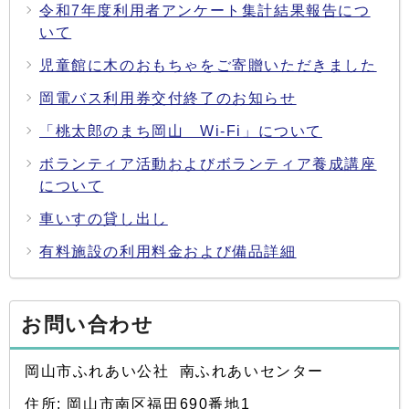
令和7年度利用者アンケート集計結果報告につ
いて
児童館に木のおもちゃをご寄贈いただきました
岡電バス利用券交付終了のお知らせ
「桃太郎のまち岡山 Wi-Fi」について
ボランティア活動およびボランティア養成講座
について
車いすの貸し出し
有料施設の利用料金および備品詳細
お問い合わせ
岡山市ふれあい公社 南ふれあいセンター
住所: 岡山市南区福田690番地1