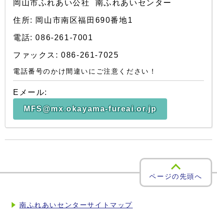
岡山市ふれあい公社 南ふれあいセンター
住所: 岡山市南区福田690番地1
電話: 086-261-7001
ファックス: 086-261-7025
電話番号のかけ間違いにご注意ください！
Eメール:
MFS@mx.okayama-fureai.or.jp
ページの先頭へ
南ふれあいセンターサイトマップ