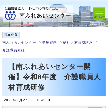
メニュー
現在位置
南ふれあいセンター
講座案内
福祉人材育成講座
介護職員向け
【南ふれあいセンター開
催】令和8年度 介護職員人
材育成研修
[2026年7月27日]
ID:4963