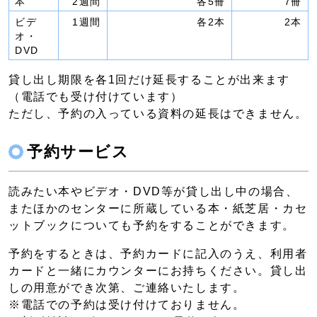
本
2週間
各5冊
7冊
ビデ
1週間
各2本
2本
オ・
DVD
貸し出し期限を各1回だけ延長することが出来ます
（電話でも受け付けています）
ただし、予約の入っている資料の延長はできません。
予約サービス
読みたい本やビデオ・DVD等が貸し出し中の場合、
またほかのセンターに所蔵している本・紙芝居・カセ
ットブックについても予約をすることができます。
予約をするときは、予約カードに記入のうえ、利用者
カードと一緒にカウンターにお持ちください。貸し出
しの用意ができ次第、ご連絡いたします。
※電話での予約は受け付けておりません。