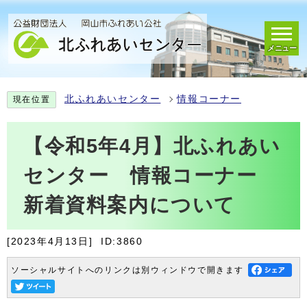
メニュー
北ふれあいセンター
情報コーナー
現在位置
【令和5年4月】北ふれあい
センター 情報コーナー
新着資料案内について
[2023年4月13日]
ID:3860
ソーシャルサイトへのリンクは別ウィンドウで開きます