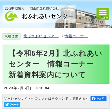
メニュー
北ふれあいセンター
情報コーナー
現在位置
【令和5年2月】北ふれあい
センター 情報コーナー
新着資料案内について
[2023年2月5日]
ID:3684
ソーシャルサイトへのリンクは別ウィンドウで開きます