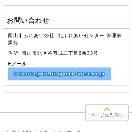
お問い合わせ
岡山市ふれあい公社 北ふれあいセンター 管理事
業係
住所: 岡山市北区谷万成二丁目6番33号
Eメール:
k-kouza@mx.okayama-fureai.or.jp
ページの先頭へ