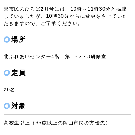
※市民のひろば2月号には、10時～11時30分と掲載
していましたが、10時30分からに変更をさせていた
だきますので、ご了承ください。
場所
北ふれあいセンター4階 第1・2・3研修室
定員
20名
対象
高校生以上（65歳以上の岡山市民の方優先）