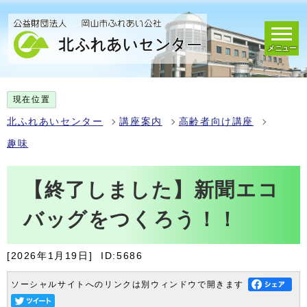
メニュー
現在位置
北ふれあいセンター
講座案内
高齢者向け講座
趣味
【終了しました】新聞エコ
バッグをつくろう！！
[2026年1月19日]
ID:5686
ソーシャルサイトへのリンクは別ウィンドウで開きます