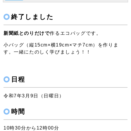
終了しました
新聞紙とのりだけで
作るエコバッグです。
小バッグ（縦15cm×横19cm×マチ7cm）を作りま
す。一緒にたのしく学びましょう！！
日程
令和7年3月9日（日曜日）
時間
10時30分から12時00分