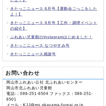
たよ！】
きたっこニュース 6月号【運動会ごっこをした
よ！】
きたっこニュース 9月号【工作・調理イベント
の紹介】
ふれあい児童館のInstagramはじめました！
きたっこニュース なつやすみ号
きたっこニュース感謝号
お問い合わせ
岡山市ふれあい公社 北ふれあいセンター
岡山市北ふれあい児童館
電話:：086-251-6504 ファックス：086-251-
6501
メール：KJJ@mx.okayama-fureai.or.jp