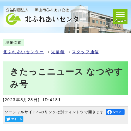
メニュー
現在位置
北ふれあいセンター
児童館
スタッフ通信
きたっこニュース なつやす
み号
[2023年8月28日]
ID:4181
ソーシャルサイトへのリンクは別ウィンドウで開きます