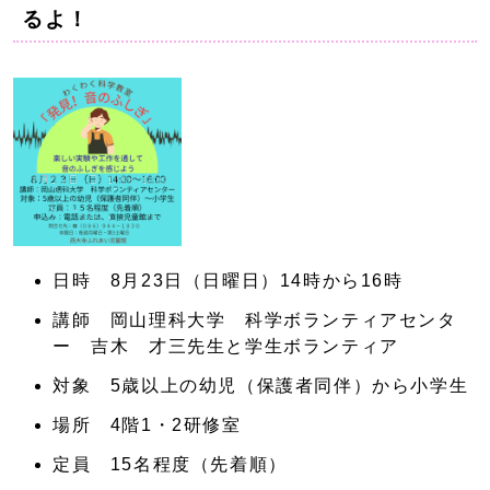
るよ！
日時 8月23日（日曜日）14時から16時
講師 岡山理科大学 科学ボランティアセンタ
ー 吉木 才三先生と学生ボランティア
対象 5歳以上の幼児（保護者同伴）から小学生
場所 4階1・2研修室
定員 15名程度（先着順）