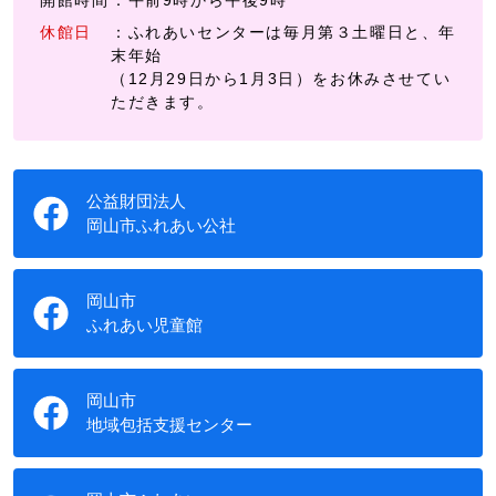
開館時間
：午前9時から午後9時
休館日
：ふれあいセンターは毎月第３土曜日と、年
末年始
（12月29日から1月3日）をお休みさせてい
ただきます。
公益財団法人
岡山市ふれあい公社
岡山市
ふれあい児童館
岡山市
地域包括支援センター