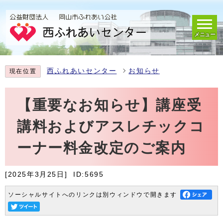
メニュー
西ふれあいセンター
お知らせ
現在位置
【重要なお知らせ】講座受
講料およびアスレチックコ
ーナー料金改定のご案内
[2025年3月25日]
ID:5695
ソーシャルサイトへのリンクは別ウィンドウで開きます