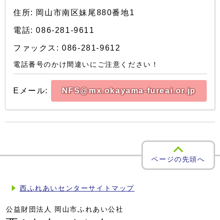
住所: 岡山市南区妹尾880番地1
電話: 086-281-9611
ファックス: 086-281-9612
電話番号のかけ間違いにご注意ください！
Eメール:
NFS@mx.okayama-fureai.or.jp
ページの先頭へ
西ふれあいセンターサイトマップ
公益財団法人 岡山市ふれあい公社