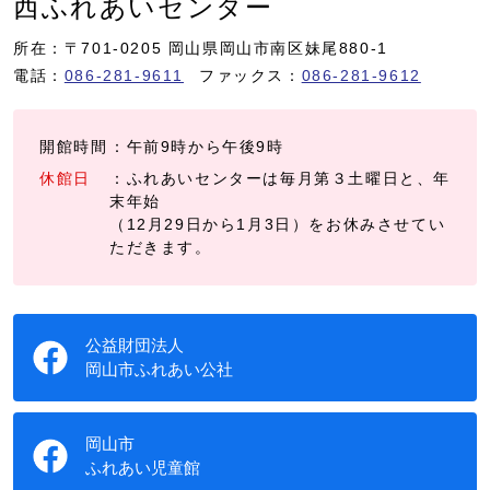
西ふれあいセンター
所在：〒701-0205 岡山県岡山市南区妹尾880-1
電話：
086-281-9611
ファックス：
086-281-9612
開館時間
：午前9時から午後9時
休館日
：ふれあいセンターは毎月第３土曜日と、年
末年始
（12月29日から1月3日）をお休みさせてい
ただきます。
公益財団法人
岡山市ふれあい公社
岡山市
ふれあい児童館