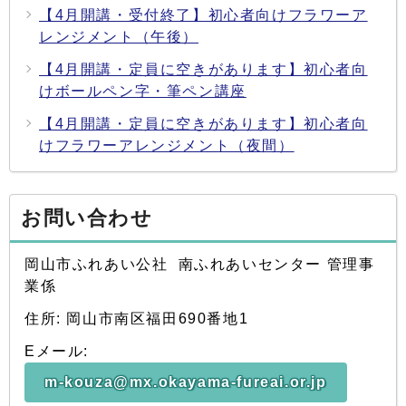
【4月開講・受付終了】初心者向けフラワーア
レンジメント（午後）
【4月開講・定員に空きがあります】初心者向
けボールペン字・筆ペン講座
【4月開講・定員に空きがあります】初心者向
けフラワーアレンジメント（夜間）
お問い合わせ
岡山市ふれあい公社 南ふれあいセンター 管理事
業係
住所: 岡山市南区福田690番地1
Eメール:
m-kouza@mx.okayama-fureai.or.jp