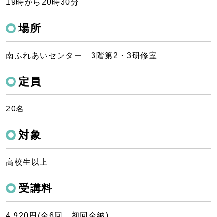
19時から20時30分
場所
南ふれあいセンター 3階第2・3研修室
定員
20名
対象
高校生以上
受講料
4,920円(全6回 初回全納)