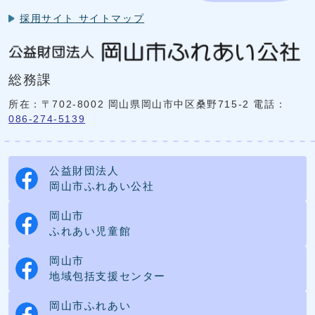
採用サイト サイトマップ
総務課
所在：〒702-8002 岡山県岡山市中区桑野715-2
電話：
086-274-5139
公益財団法人
岡山市ふれあい公社
岡山市
ふれあい児童館
岡山市
地域包括支援センター
岡山市ふれあい