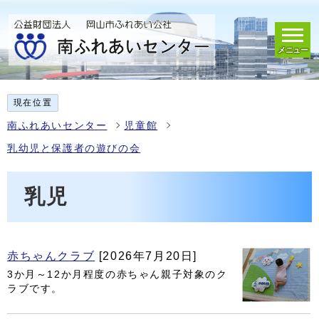
メニュー
現在位置
南ふれあいセンター
児童館
乳幼児と保護者の遊びの会
乳児
赤ちゃんクラブ
[2026年7月20日]
3か月～12か月程度の赤ちゃん親子対象のク
ラブです。